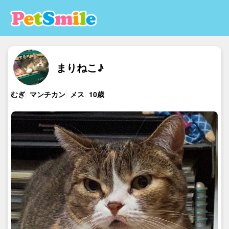
まりねこ♪
むぎ
マンチカン
メス
10歳