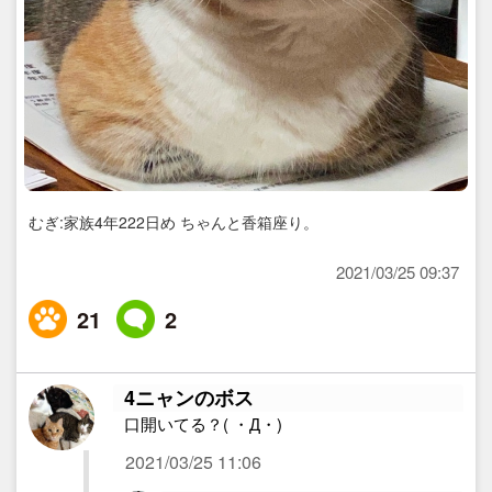
むぎ:家族4年222日め ちゃんと香箱座り。
2021/03/25 09:37
21
2
4ニャンのボス
口開いてる？( ・Д・)
2021/03/25 11:06