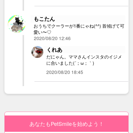
もこたん
おうちでクーラーが1番にゃね(^^) 首傾げて可
愛い〜♡
2020/08/20 12:46
くれあ
だにゃん。ママさんインスタのイジメ
に合いました(´；ω；｀)
2020/08/20 18:45
あなたもPetSmileを始めよう！