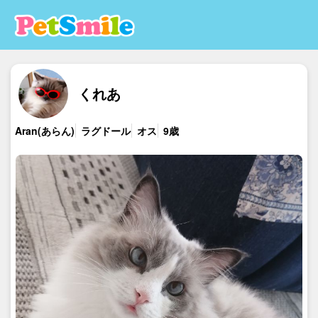
くれあ
Aran(あらん)
ラグドール
オス
9歳