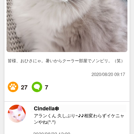
皆様、おひさにゃ。暑いからクーラー部屋でノンビリ。（笑）
2020/08/20 09:17
27
7
Cindella❄️
アランくん 久しぶり~♪♪相変わらずイケニャ
ンやね(^.^)
2020/08/22 12:09