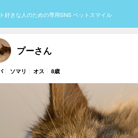
ト好きな人のための専用SNS ペットスマイル
プーさん
バ
ソマリ
オス
8歳