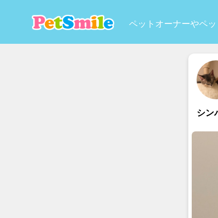
ペットオーナーやペッ
シン